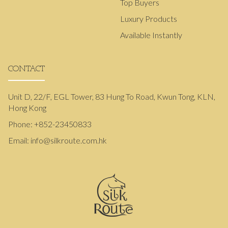
Top Buyers
Luxury Products
Available Instantly
CONTACT
Unit D, 22/F, EGL Tower, 83 Hung To Road, Kwun Tong, KLN,
Hong Kong
Phone:
+852-23450833
Email:
info@silkroute.com.hk