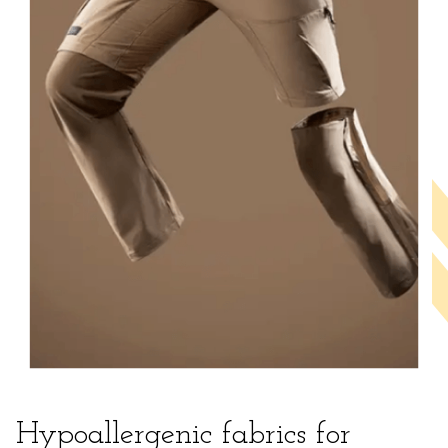
Hypoallergenic fabrics for