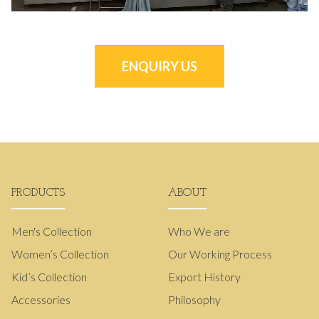
ENQUIRY US
PRODUCTS
ABOUT
Men's Collection
Who We are
Women’s Collection
Our Working Process
Kid’s Collection
Export History
Accessories
Philosophy